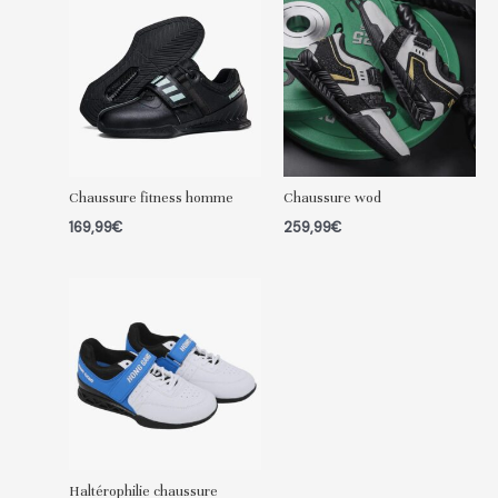
Chaussure fitness homme
Chaussure wod
169,99
€
259,99
€
Haltérophilie chaussure