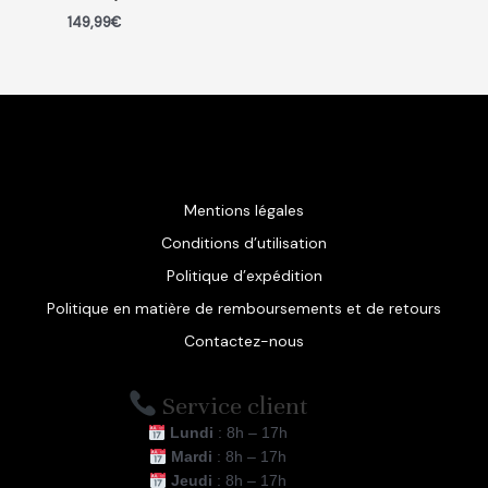
149,99
€
Mentions légales
Conditions d’utilisation
Politique d’expédition
Politique en matière de remboursements et de retours
Contactez-nous
Service client
Lundi
: 8h – 17h
Mardi
: 8h – 17h
Jeudi
: 8h – 17h