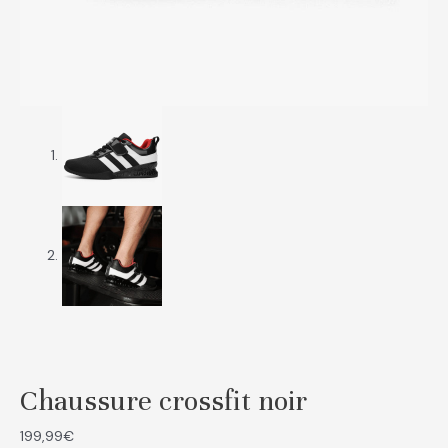
Chaussure crossfit noir
199,99
€